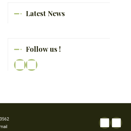
Latest News
Follow us !
3562
mail